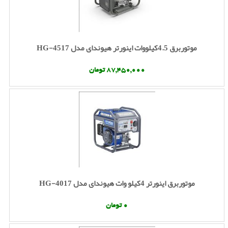
موتوربرق 4.5کیلووات اینورتر هیوندای مدل HG-4517
87,450,000 تومان
موتوربرق اینورتر 4کیلو وات هیوندای مدل HG-4017
0 تومان