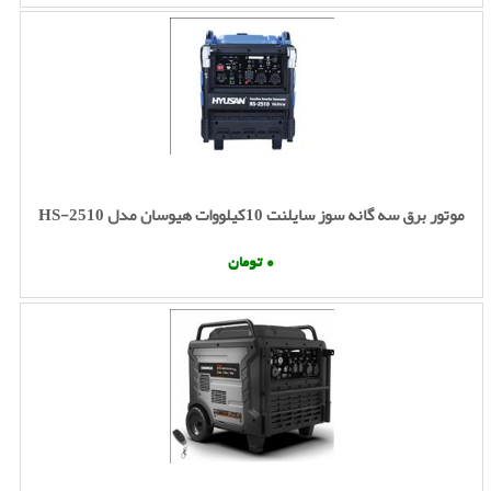
موتور برق سه گانه سوز سایلنت 10کیلووات هیوسان مدل HS-2510
0 تومان