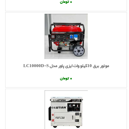
0 تومان
موتور برق 10کیلو وات ایزی پاور مدل LC10000D-S
0 تومان