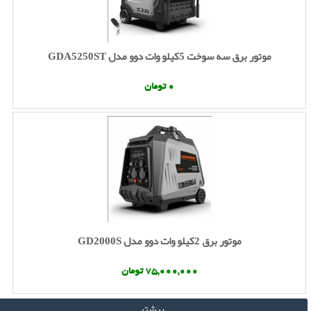
موتور برق سه سوخت 5کیلو وات دوو مدل GDA5250ST
0 تومان
موتور برق 2کیلو وات دوو مدل GD2000S
75,000,000 تومان
بیشتر