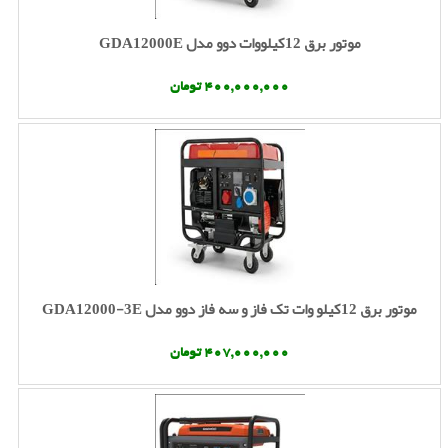
موتور برق 12کیلووات دوو مدل GDA12000E
400,000,000 تومان
موتور برق 12کیلو وات تک فاز و سه فاز دوو مدل GDA12000-3E
407,000,000 تومان