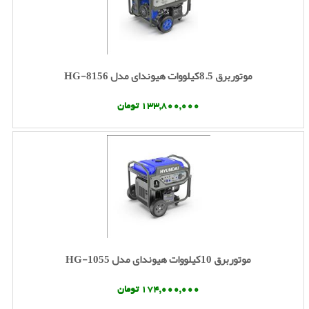
موتوربرق 8.5کیلووات هیوندای مدل HG-8156
133,800,000 تومان
موتوربرق 10کیلووات هیوندای مدل HG-1055
174,000,000 تومان