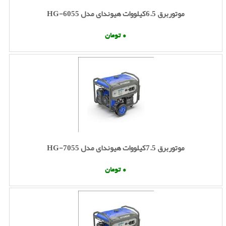
موتوربرق 6.5کیلووات هیوندای مدل HG-6055
0 تومان
موتوربرق 7.5کیلووات هیوندای مدل HG-7055
0 تومان