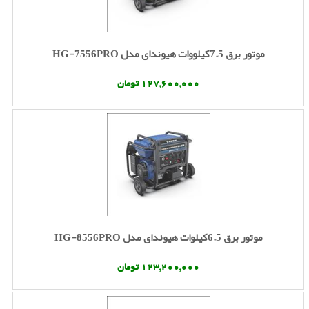
موتور برق 7.5کیلووات هیوندای مدل HG-7556PRO
127,600,000 تومان
موتور برق 6.5کیلوات هیوندای مدل HG-8556PRO
123,200,000 تومان