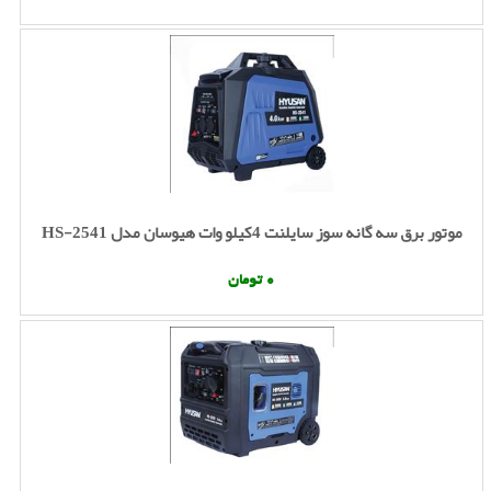
موتور برق سه گانه سوز سایلنت 4کیلو وات هیوسان مدل HS-2541
0 تومان