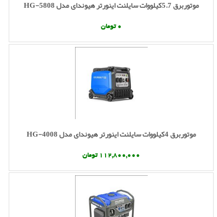
موتوربرق 5.7کیلووات سایلنت اینورتر هیوندای مدل HG-5808
0 تومان
موتوربرق 4کیلووات سایلنت اینورتر هیوندای مدل HG-4008
112,800,000 تومان