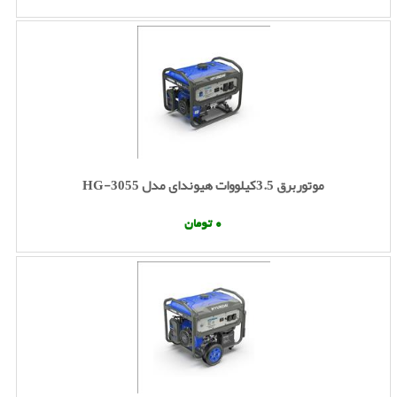
موتوربرق 3.5کیلووات هیوندای مدل HG-3055
0 تومان