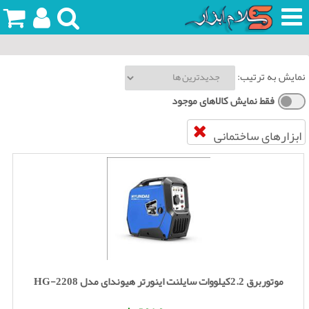
نمایش به ترتیب:
فقط نمایش کالاهای موجود
ابزارهای ساختمانی
موتوربرق 2.2کیلووات سایلنت اینورتر هیوندای مدل HG-2208